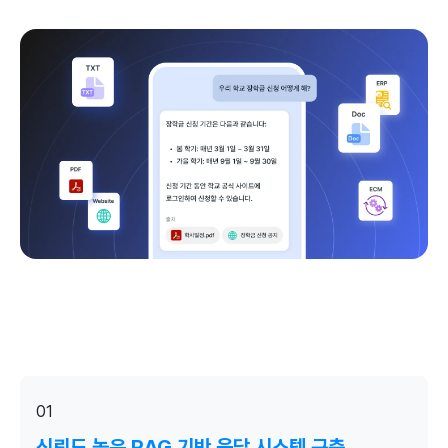
01
신뢰도 높은 RAG 기반 응답 시스템 구축