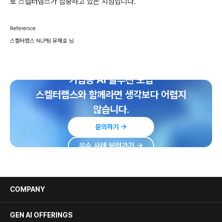
로 스켈터랩스가 집중하고 있는 지점입니다.
Reference
스켈터랩스 NLP팀 유재효 님
기업용 AI 솔루션 도입
스켈터랩스와 함께라면 생각보다 어렵지
않습니다.
문의하기 →
우수 사례 보러가기 →
COMPANY
GEN AI OFFERINGS