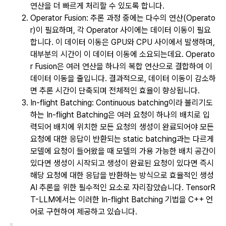
연산을 더 빠르게 처리할 수 있도록 합니다.
Operator Fusion: 추론 과정 중에는 다수의 연산(Operato
r)이 필요하며, 각 Operator 사이에는 데이터 이동이 필요
합니다. 이 데이터 이동은 GPU와 CPU 사이에서 발생하며,
대부분의 시간이 이 데이터 이동에 소요되는데요. Operato
r Fusion은 여러 연산을 하나의 복합 연산으로 결합하여 이
데이터 이동을 줄입니다. 결과적으로, 데이터 이동이 감소하
면 추론 시간이 단축되며 전체적인 효율이 향상됩니다.
In-flight Batching: Continuous batching이라 불리기도
하는 In-flight Batching은 여러 요청이 하나의 배치로 입
력되어 배치에 위치한 모든 요청의 생성이 완료되어야 모든
요청에 대한 응답이 반환되는 static batching과는 다르게
모델에 요청이 들어왔을 때 모델의 가용 가능한 배치 공간이
있다면 생성이 시작되고 생성이 완료된 요청이 있다면 즉시
해당 요청에 대한 응답을 반환하는 방식으로 효율적인 생성
AI 추론을 위한 필수적인 요소로 자리잡았습니다. TensorR
T-LLM에서는 이러한 In-flight Batching 기법을 C++ 언
어로 구현하여 제공하고 있습니다.