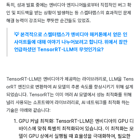
특히, 성과 발표 중에는 엔비디아 엔지니어들로부터 직접적인 버그 확
인 및 피드백을 받는 상황이 발생하는 등 스켈터랩스의 효과적인 문제
해결 능력이 강조되는 뿌듯한 순간들도 있었죠.
💡 본격적으로 스켈터랩스가 엔비디아 해커톤에서 얻은 인
사이트들에 대해 이야기 나누어보려고 합니다. 위에서 잠깐
언급하셨던 TensorRT-LLM이 무엇인가요?
TensorRT-LLM은 엔비디아가 제공하는 라이브러리로, LLM을 Tens
orRT 엔진으로 변환하여 AI 모델의 추론 속도를 향상시키기 위해 설계
되었습니다. TensorRT는 이미 여러 AI 모델에서 성능 최적화를 위해
널리 사용되는 소프트웨어 라이브러리로, AI 네트워크를 최적화 하는
기술은 아래와 같습니다:
GPU 커널 최적화: TensorRT-LLM은 엔비디아의 GPU 디
바이스에 맞춰 특별히 최적화되어 있습니다. 이 최적화는 모
델이 GPU 상에서 실행될 때 효율성을 극대화하여, 필요한