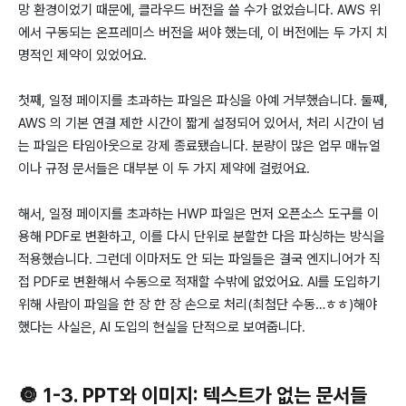
망 환경이었기 때문에, 클라우드 버전을 쓸 수가 없었습니다. AWS 위
에서 구동되는 온프레미스 버전을 써야 했는데, 이 버전에는 두 가지 치
명적인 제약이 있었어요.
첫째, 일정 페이지를 초과하는 파일은 파싱을 아예 거부했습니다. 둘째,
AWS 의 기본 연결 제한 시간이 짧게 설정되어 있어서, 처리 시간이 넘
는 파일은 타임아웃으로 강제 종료됐습니다. 분량이 많은 업무 매뉴얼
이나 규정 문서들은 대부분 이 두 가지 제약에 걸렸어요.
해서, 일정 페이지를 초과하는 HWP 파일은 먼저 오픈소스 도구를 이
용해 PDF로 변환하고, 이를 다시 단위로 분할한 다음 파싱하는 방식을
적용했습니다. 그런데 이마저도 안 되는 파일들은 결국 엔지니어가 직
접 PDF로 변환해서 수동으로 적재할 수밖에 없었어요. AI를 도입하기
위해 사람이 파일을 한 장 한 장 손으로 처리(최첨단 수동…ㅎㅎ)해야
했다는 사실은, AI 도입의 현실을 단적으로 보여줍니다.
🔘 1-3. PPT와 이미지: 텍스트가 없는 문서들