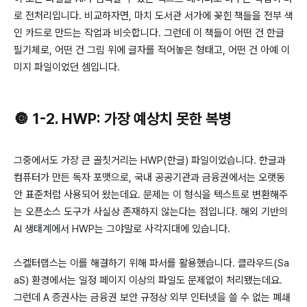
로 전처리입니다. 비교하자면, 마치 도서관 서가에 꽂힌 책들을 전부 색
인 카드로 만드는 작업과 비슷합니다. 그런데 이 책들이 어떤 건 한글
필기체로, 어떤 건 그림 위에 글자를 적어놓은 형태고, 어떤 건 아예 이
미지 파일이었던 셈입니다.
🔘 1-2. HWP: 가장 예상치 못한 복병
그중에서도 가장 큰 골칫거리는 HWP(한글) 파일이었습니다. 한글과
컴퓨터가 만든 독자 포맷으로, 국내 공공기관과 금융권에서는 오랫동
안 표준처럼 사용되어 왔는데요. 문제는 이 형식을 텍스트로 변환해주
는 오픈소스 도구가 사실상 존재하지 않는다는 점입니다. 해외 기반의
AI 생태계에서 HWP는 그야말로 사각지대에 있습니다.
스켈터랩스는 이를 해결하기 위해 파서를 활용했습니다. 클라우드(Sa
aS) 환경에서는 일정 페이지 이상의 파일도 문제없이 처리됐는데요.
그런데 A 증권사는 금융권 보안 규정상 외부 인터넷을 쓸 수 없는 폐쇄