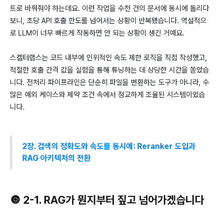
트로 바꿔줘야 하는데요. 이런 작업을 수천 건의 문서에 동시에 돌리다
보니, 초당 API 호출 한도를 넘어서는 상황이 반복됐습니다. 역설적으
로 LLM이 너무 빠르게 작동하면 안 되는 상황이 생긴 거예요.
스켈터랩스는 코드 내부에 인위적인 속도 제한 로직을 직접 작성했고,
적절한 호출 간격 값을 실험을 통해 튜닝하는 데 상당한 시간을 쏟았습
니다. 전처리 파이프라인은 단순히 파일을 변환하는 도구가 아니라, 수
많은 예외 케이스와 제약 조건 속에서 정교하게 조율된 시스템이었습
니다.
2장. 검색의 정확도와 속도를 동시에: Reranker 도입과
RAG 아키텍처의 전환
🔘 2-1. RAG가 뭔지부터 짚고 넘어가겠습니다