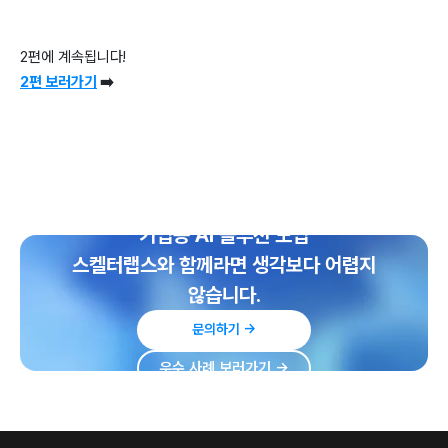
2편에 계속됩니다!
2편 보러가기
➡️
기업용 AI 솔루션 도입
스켈터랩스와 함께라면 생각보다 어렵지
않습니다.
문의하기 →
우수 사례 보러가기 →