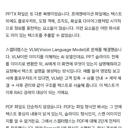
PPTX 파일은 또 다른 복병이었습니다. 프레젠테이션 파일에는 텍스트
외에도 플로우차트, 도형 객체, 조직도, 화살표 다이어그램처럼 시각적
으로 정보를 표현하는 요소들이 많습니다. 이런 요소들은 어떤 파서로
도 의미 있는 텍스트를 추출할 수 없었습니다.
스켈터랩스는 VLM(Vision Language Model)로 문제를 해결했습니
다. VLM이란 이미지를 이해하는 AI 모델인데요. PPT 슬라이드 전체
를 이미지로 변환한 뒤, AI에게 이 화면에 무엇이 있는지 설명해줘라고
요청해서 텍스트 설명을 생성하는 방식입니다. 예를 들어 영업팀 보고
서에 플로우차트가 있다면, VLM은 고객 접촉 → 상품 안내 → 계약 체
결 → 사후 관리와 같이 구조를 텍스트로 서술해 줍니다. 이 텍스트가
이후 RAG 검색의 대상이 되는 거예요.
PDF 파일도 단순하지 않았습니다. PDF는 파일 형식만 봐서는 그 안에
텍스트 중심의 내용이 담겨 있는지, 슬라이드 형식인지, 스캔 이미지인
지를 알 수 없거든요. 그래서 스켈터랩스는 PDF에 대해 2단계 전처리