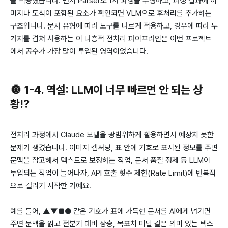
를 적용했습니다. 먼저 Parser로 1차 파싱을 수행하고, 파싱 결과에 이
미지나 도식이 포함된 요소가 확인되면 VLM으로 후처리를 추가하는
구조입니다. 문서 유형에 따라 도구를 다르게 적용하고, 경우에 따라 두
가지를 겹쳐 사용하는 이 다층적 전처리 파이프라인은 이번 프로젝트
에서 공수가 가장 많이 투입된 영역이었습니다.
🔘 1-4. 역설: LLM이 너무 빠르면 안 되는 상
황!?
전처리 과정에서 Claude 모델을 광범위하게 활용하면서 예상치 못한
문제가 생겼습니다. 이미지 캡셔닝, 표 안에 기호로 표시된 정보를 주변
문맥을 참고해서 텍스트로 보정하는 작업, 문서 품질 정제 등 LLM이
투입되는 작업이 늘어나자, API 호출 횟수 제한(Rate Limit)에 반복적
으로 걸리기 시작한 거예요.
예를 들어, ▲▼■● 같은 기호가 표에 가득한 문서를 AI에게 넘기면
주변 문맥을 읽고 전분기 대비 상승, 목표치 미달 같은 의미 있는 텍스