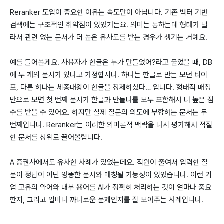
Reranker 도입이 중요한 이유는 속도만이 아닙니다. 기존 벡터 기반
검색에는 구조적인 취약점이 있었거든요. 의미는 통하는데 형태가 달
라서 관련 없는 문서가 더 높은 유사도를 받는 경우가 생기는 거예요.
예를 들어볼게요. 사용자가 한글은 누가 만들었어?라고 물었을 때, DB
에 두 개의 문서가 있다고 가정합시다. 하나는 한글로 만든 모던 타이
포, 다른 하나는 세종대왕이 한글을 창제하셨다… 입니다. 형태적 매칭
만으로 보면 첫 번째 문서가 한글과 만들다를 모두 포함해서 더 높은 점
수를 받을 수 있어요. 하지만 실제 질문의 의도에 부합하는 문서는 두
번째입니다. Reranker는 이러한 의미론적 맥락을 다시 평가해서 적절
한 문서를 상위로 끌어올립니다.
A 증권사에서도 유사한 사례가 있었는데요. 직원이 줄여서 입력한 질
문이 정답이 아닌 엉뚱한 문서와 매칭될 가능성이 있었습니다. 이런 기
업 고유의 약어와 내부 용어를 AI가 정확히 처리하는 것이 얼마나 중요
한지, 그리고 얼마나 까다로운 문제인지를 잘 보여주는 사례입니다.