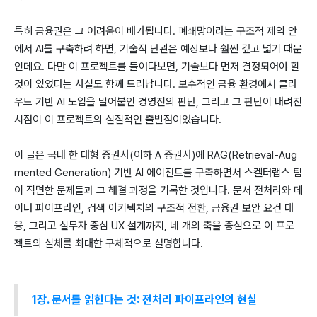
특히 금융권은 그 어려움이 배가됩니다. 폐쇄망이라는 구조적 제약 안
에서 AI를 구축하려 하면, 기술적 난관은 예상보다 훨씬 깊고 넓기 때문
인데요. 다만 이 프로젝트를 들여다보면, 기술보다 먼저 결정되어야 할
것이 있었다는 사실도 함께 드러납니다. 보수적인 금융 환경에서 클라
우드 기반 AI 도입을 밀어붙인 경영진의 판단, 그리고 그 판단이 내려진
시점이 이 프로젝트의 실질적인 출발점이었습니다.
이 글은 국내 한 대형 증권사(이하 A 증권사)에 RAG(Retrieval-Aug
mented Generation) 기반 AI 에이전트를 구축하면서 스켈터랩스 팀
이 직면한 문제들과 그 해결 과정을 기록한 것입니다. 문서 전처리와 데
이터 파이프라인, 검색 아키텍처의 구조적 전환, 금융권 보안 요건 대
응, 그리고 실무자 중심 UX 설계까지, 네 개의 축을 중심으로 이 프로
젝트의 실체를 최대한 구체적으로 설명합니다.
1장. 문서를 읽힌다는 것: 전처리 파이프라인의 현실